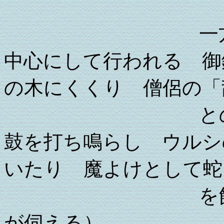
一方 甲賀地
中心にして行われる 御
の木にくくり 僧侶の「
との発声によ
鼓を打ち鳴らし ウルシ
いたり 魔よけとして蛇
を飾る （天
が伺える）