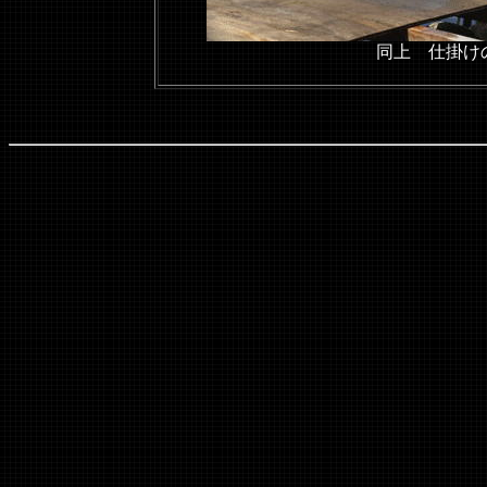
同上 仕掛け