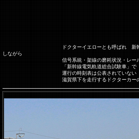
イエロ
ドクターイエローとも呼ばれ 新幹線総合試験車
しながら
信号系統・架線の磨耗状況・レールのゆがみな
「新幹線電気軌道総合試験車」で 車体が黄色
運行の時刻表は公表されていない
滋賀県下を走行するドクターカーの写