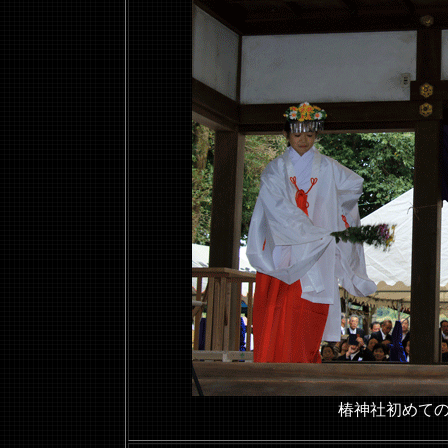
椿神社初めて