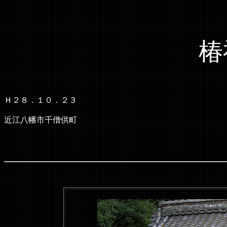
椿
Ｈ２８．１０．２３
近江八幡市千僧供町