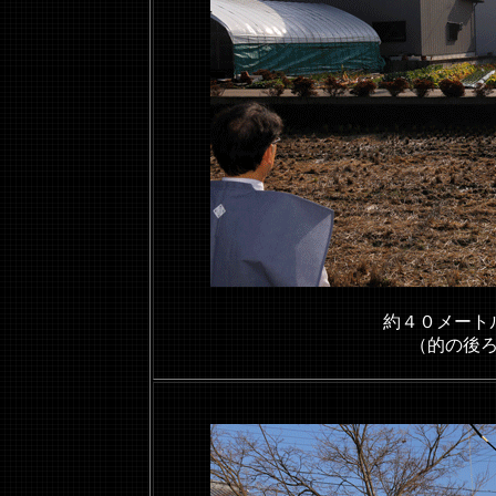
約４０メート
（的の後