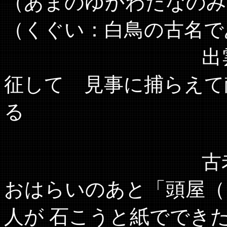
（あまのゆかわたなのみ
（くぐい：白鳥の古名で
出雲の国（現
征して 見事に捕らえて
る
古老や区役員
おはらいのあと「頭屋（
人が 石こうと紙ででき