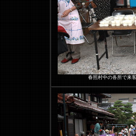
春照村中の各所で来