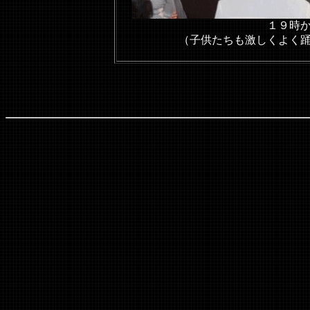
１９時
（子供たちも激しくよく