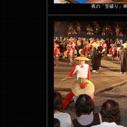
夜の「笠破り」