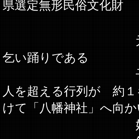
県選定無形民俗文化財
元々は江戸時
乞い踊りである
子供から大人
人を超える行列が 約１
けて「八幡神社」へ向か
奴振りと太鼓