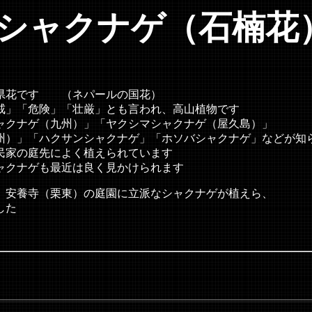
シャクナゲ（石楠花
（ネパールの国花）
壮厳」とも言われ、高山植物です
」「ヤクシマシャクナゲ（屋久島）」
ャクナゲ」「ホソバシャクナゲ」などが知ら
よく植えられています
近は良く見かけられます
の庭園に立派なシャクナゲが植えら、
た