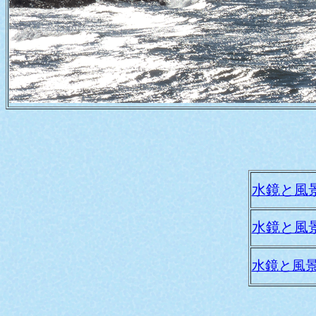
水鏡と風
水鏡と風
水鏡と風